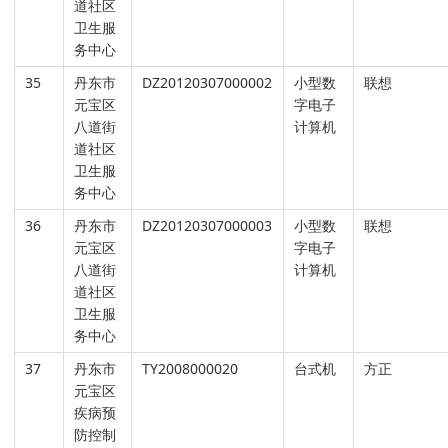
道社区
卫生服
务中心
35
丹东市
DZ20120307000002
小型数
联想
元宝区
字电子
八道街
计算机
道社区
卫生服
务中心
36
丹东市
DZ20120307000003
小型数
联想
元宝区
字电子
八道街
计算机
道社区
卫生服
务中心
37
丹东市
TY2008000020
台式机
方正
元宝区
疾病预
防控制