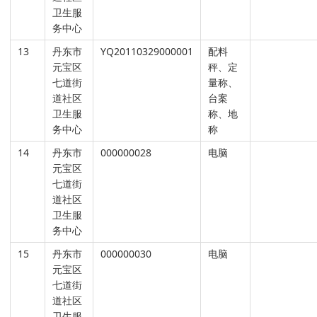
卫生服
务中心
13
丹东市
YQ20110329000001
配料
元宝区
秤、定
七道街
量称、
道社区
台案
卫生服
称、地
务中心
称
14
丹东市
000000028
电脑
元宝区
七道街
道社区
卫生服
务中心
15
丹东市
000000030
电脑
元宝区
七道街
道社区
卫生服