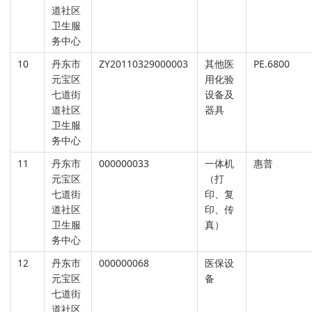
道社区
卫生服
务中心
10
丹东市
ZY20110329000003
其他医
PE.6800
元宝区
用化验
七道街
设备及
道社区
器具
卫生服
务中心
11
丹东市
000000033
一体机
惠普
元宝区
（打
七道街
印、复
道社区
印、传
卫生服
真）
务中心
12
丹东市
000000068
医保设
元宝区
备
七道街
道社区