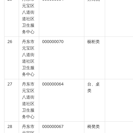
元宝区
八道街
道社区
卫生服
务中心
26
丹东市
000000070
橱柜类
元宝区
八道街
道社区
卫生服
务中心
27
丹东市
000000064
台、桌
元宝区
类
八道街
道社区
卫生服
务中心
28
丹东市
000000067
椅凳类
元宝区