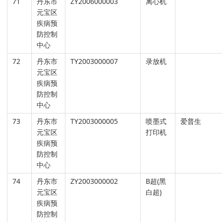
71
丹东市
ZY2006000003
离心机
元宝区
疾病预
防控制
中心
72
丹东市
TY2003000007
录放机
元宝区
疾病预
防控制
中心
73
丹东市
TY2003000005
喷墨式
爱普生
元宝区
打印机
疾病预
防控制
中心
74
丹东市
ZY2003000002
B超(黑
元宝区
白超)
疾病预
防控制