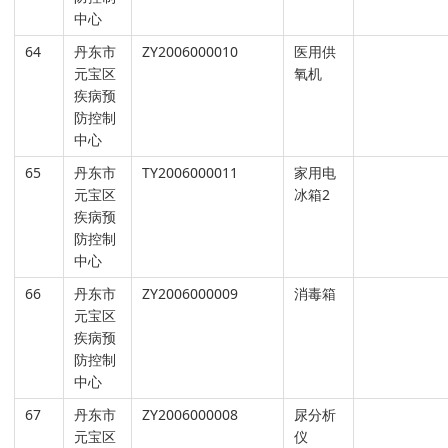
中心
64
丹东市
ZY2006000010
医用供
元宝区
氧机
疾病预
防控制
中心
65
丹东市
TY2006000011
家用电
元宝区
冰箱2
疾病预
防控制
中心
66
丹东市
ZY2006000009
消毒箱
元宝区
疾病预
防控制
中心
67
丹东市
ZY2006000008
尿分析
元宝区
仪