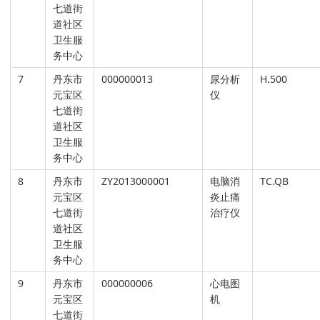
七道街
道社区
卫生服
务中心
7
丹东市
000000013
尿分析
H.500
元宝区
仪
七道街
道社区
卫生服
务中心
8
丹东市
ZY2013000001
电脑消
TC.QB
元宝区
炎止痛
七道街
治疗仪
道社区
卫生服
务中心
9
丹东市
000000006
心电图
元宝区
机
七道街