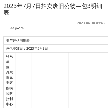
2023年7月7日拍卖废旧公物—包3明细
表
2023-06-30 09:43
<< p="">
资产评估明细表
评估基准日：2023年5月8日
联系
单
位：
丹东
市元
宝区
疾病
预防
控制
中心