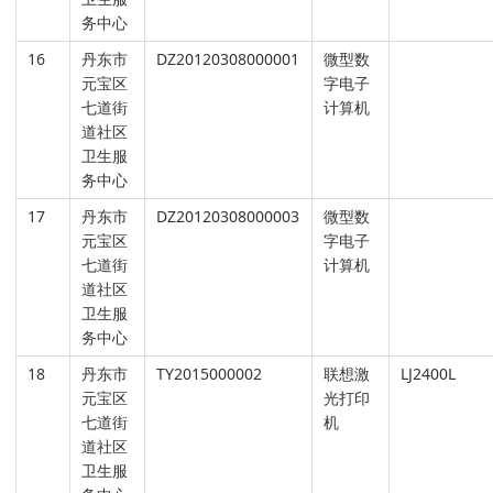
务中心
16
丹东市
DZ20120308000001
微型数
元宝区
字电子
七道街
计算机
道社区
卫生服
务中心
17
丹东市
DZ20120308000003
微型数
元宝区
字电子
七道街
计算机
道社区
卫生服
务中心
18
丹东市
TY2015000002
联想激
LJ2400L
元宝区
光打印
七道街
机
道社区
卫生服