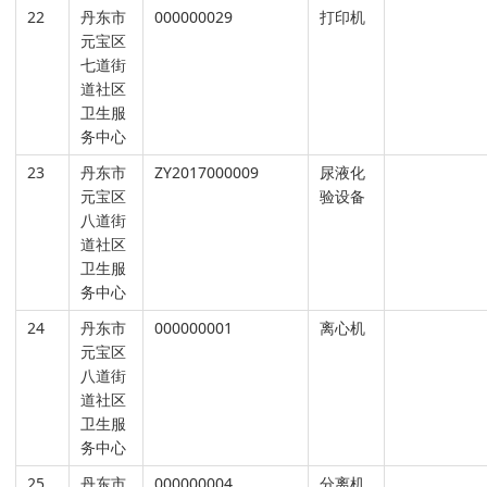
22
丹东市
000000029
打印机
元宝区
七道街
道社区
卫生服
务中心
23
丹东市
ZY2017000009
尿液化
元宝区
验设备
八道街
道社区
卫生服
务中心
24
丹东市
000000001
离心机
元宝区
八道街
道社区
卫生服
务中心
25
丹东市
000000004
分离机