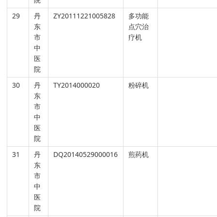
29
丹
ZY20111221005828
多功能
东
点穴治
市
疗机
中
医
院
30
丹
TY2014000020
粉碎机
东
市
中
医
院
31
丹
DQ20140529000016
煎药机
东
市
中
医
院