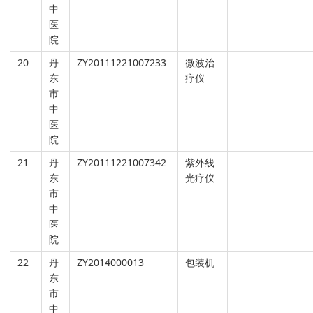
中
医
院
20
丹
ZY20111221007233
微波治
东
疗仪
市
中
医
院
21
丹
ZY20111221007342
紫外线
东
光疗仪
市
中
医
院
22
丹
ZY2014000013
包装机
东
市
中