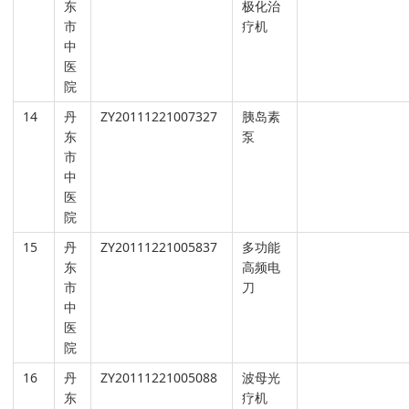
东
极化治
市
疗机
中
医
院
14
丹
ZY20111221007327
胰岛素
东
泵
市
中
医
院
15
丹
ZY20111221005837
多功能
东
高频电
市
刀
中
医
院
16
丹
ZY20111221005088
波母光
东
疗机