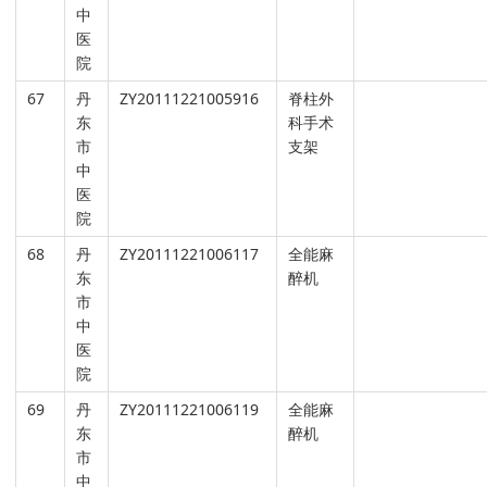
中
医
院
67
丹
ZY20111221005916
脊柱外
东
科手术
市
支架
中
医
院
68
丹
ZY20111221006117
全能麻
东
醉机
市
中
医
院
69
丹
ZY20111221006119
全能麻
东
醉机
市
中