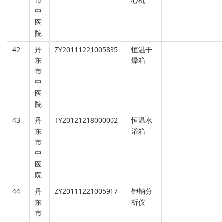
市
心机
中
医
院
42
丹
ZY20111221005885
恒温干
东
燥箱
市
中
医
院
43
丹
TY20121218000002
恒温水
东
浴箱
市
中
医
院
44
丹
ZY20111221005917
钾钠分
东
析仪
市