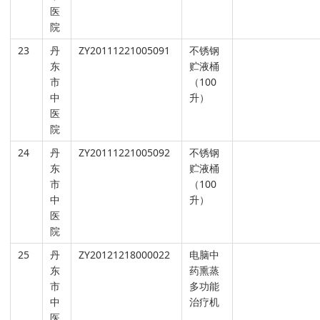
医
院
23
丹
ZY20111221005091
不锈钢
东
贮液桶
市
（100
中
升）
医
院
24
丹
ZY20111221005092
不锈钢
东
贮液桶
市
（100
中
升）
医
院
25
丹
ZY20121218000022
电脑中
东
药熏蒸
市
多功能
中
治疗机
医