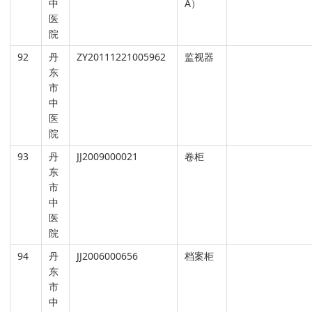
中
A）
医
院
92
丹
ZY20111221005962
监视器
东
市
中
医
院
93
丹
JJ2009000021
卷柜
东
市
中
医
院
94
丹
JJ2006000656
档案柜
东
市
中