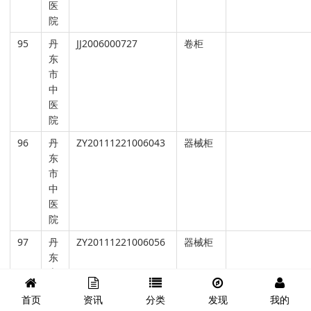
医
院
95
丹
JJ2006000727
卷柜
东
市
中
医
院
96
丹
ZY20111221006043
器械柜
东
市
中
医
院
97
丹
ZY20111221006056
器械柜
东
市
中
首页
资讯
分类
发现
我的
医