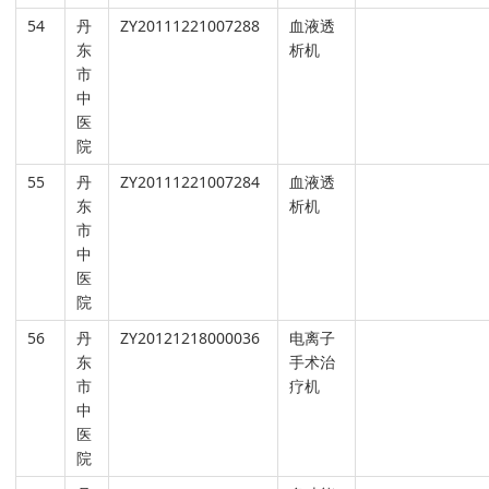
54
丹
ZY20111221007288
血液透
东
析机
市
中
医
院
55
丹
ZY20111221007284
血液透
东
析机
市
中
医
院
56
丹
ZY20121218000036
电离子
东
手术治
市
疗机
中
医
院