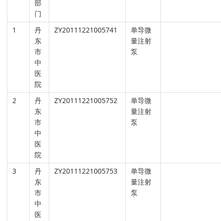
部
门
1
丹
ZY20111221005741
单导微
东
量注射
市
泵
中
医
院
2
丹
ZY20111221005752
单导微
东
量注射
市
泵
中
医
院
3
丹
ZY20111221005753
单导微
东
量注射
市
泵
中
医