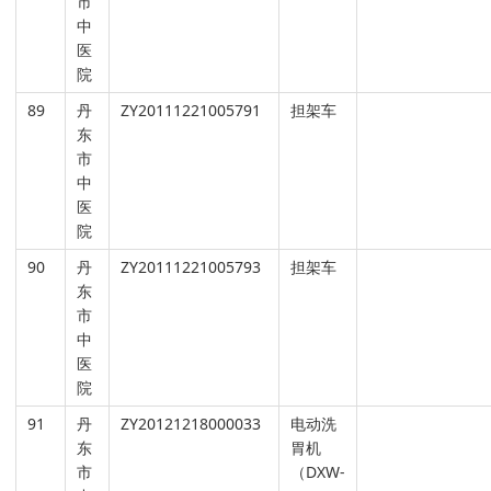
市
中
医
院
89
丹
ZY20111221005791
担架车
东
市
中
医
院
90
丹
ZY20111221005793
担架车
东
市
中
医
院
91
丹
ZY20121218000033
电动洗
东
胃机
市
（DXW-