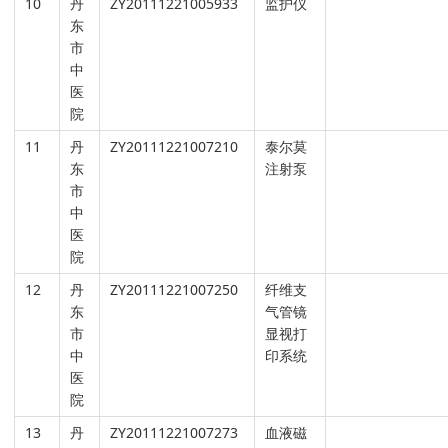
10
丹
ZY20111221005933
监护仪
东
市
中
医
院
11
丹
ZY20111221007210
泰尔莫
东
注射泵
市
中
医
院
12
丹
ZY20111221007250
纤维支
东
气管镜
市
显视打
中
印系统
医
院
13
丹
ZY20111221007273
血液磁