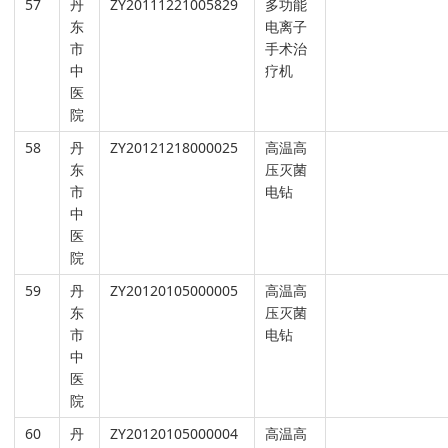
57
丹
ZY20111221005829
多功能
东
电离子
市
手术治
中
疗机
医
院
58
丹
ZY20121218000025
高温高
东
压灭菌
市
电钻
中
医
院
59
丹
ZY20120105000005
高温高
东
压灭菌
市
电钻
中
医
院
60
丹
ZY20120105000004
高温高