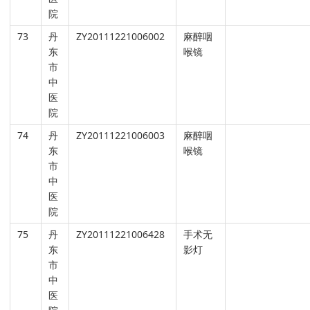
院
73
丹
ZY20111221006002
麻醉咽
东
喉镜
市
中
医
院
74
丹
ZY20111221006003
麻醉咽
东
喉镜
市
中
医
院
75
丹
ZY20111221006428
手术无
东
影灯
市
中
医