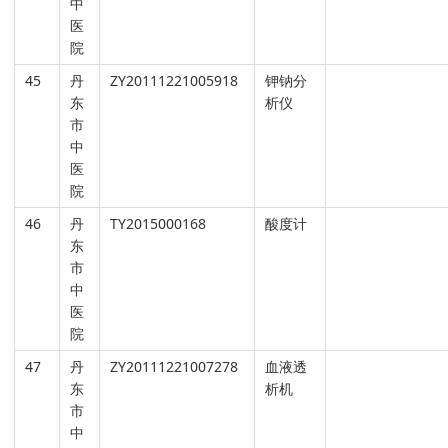
中
医
院
45
丹
ZY20111221005918
钾钠分
东
析仪
市
中
医
院
46
丹
TY2015000168
酸度计
东
市
中
医
院
47
丹
ZY20111221007278
血液透
东
析机
市
中