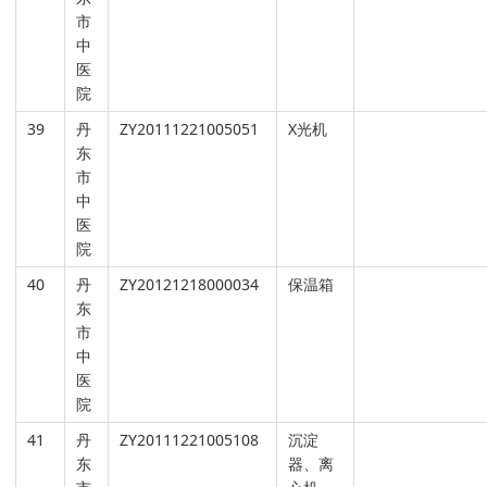
市
中
医
院
39
丹
ZY20111221005051
X光机
东
市
中
医
院
40
丹
ZY20121218000034
保温箱
东
市
中
医
院
41
丹
ZY20111221005108
沉淀
东
器、离