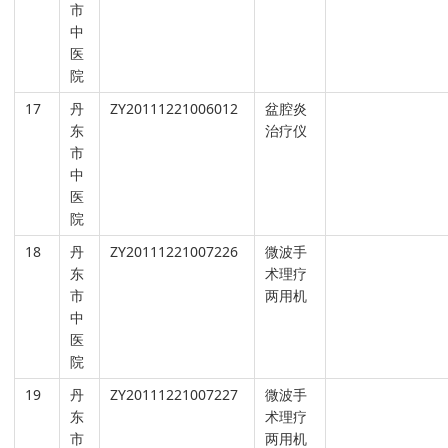
市
中
医
院
17
丹
ZY20111221006012
盆腔炎
东
治疗仪
市
中
医
院
18
丹
ZY20111221007226
微波手
东
术理疗
市
两用机
中
医
院
19
丹
ZY20111221007227
微波手
东
术理疗
市
两用机