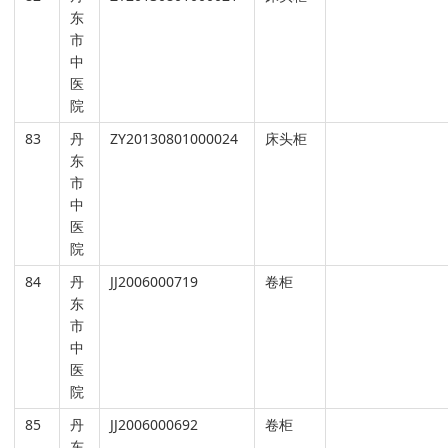
东
市
中
医
院
83
丹
ZY20130801000024
床头柜
东
市
中
医
院
84
丹
JJ2006000719
卷柜
东
市
中
医
院
85
丹
JJ2006000692
卷柜
东