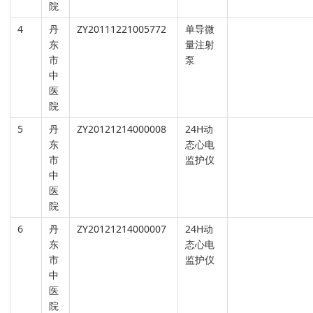
院
4
丹
ZY20111221005772
单导微
东
量注射
市
泵
中
医
院
5
丹
ZY20121214000008
24H动
东
态心电
市
监护仪
中
医
院
6
丹
ZY20121214000007
24H动
东
态心电
市
监护仪
中
医
院