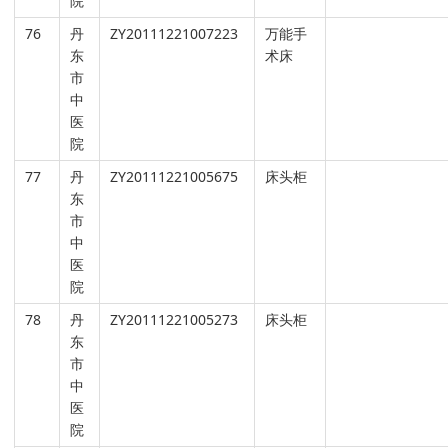
院
76
丹
ZY20111221007223
万能手
东
术床
市
中
医
院
77
丹
ZY20111221005675
床头柜
东
市
中
医
院
78
丹
ZY20111221005273
床头柜
东
市
中
医
院