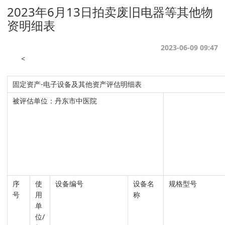
2023年6月13日拍卖废旧电器等其他物
资明细表
2023-06-09 09:47
<
固定资产-电子设备及其他资产评估明细表
被评估单位：丹东市中医院
序
使
设备编号
设备名
规格型号
号
用
称
单
位/