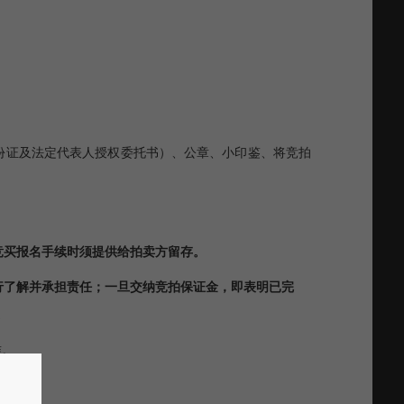
份证及法定代表人授权委托书）、公章、小印鉴、将竞拍
。
竞买报名手续时须提供给拍卖方留存。
行了解并承担责任；一旦交纳竞拍保证金，即表明已完
。
准。