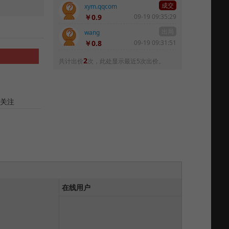
成交
xym.qqcom
￥0.9
09-19 09:35:29
出局
wang
￥0.8
09-19 09:31:51
2
共计出价
次，此处显示最近5次出价。
关注
在线用户