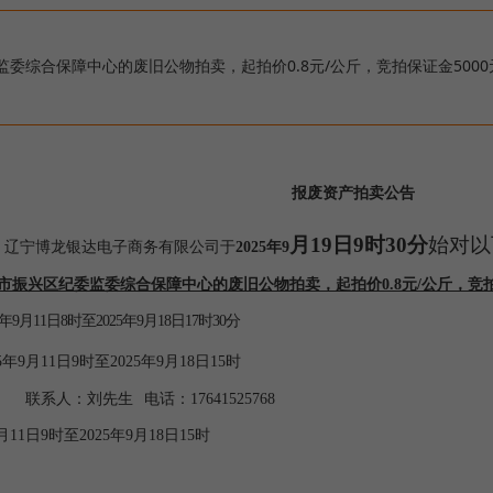
委综合保障中心的废旧公物拍卖，起拍价0.8元/公斤，竞拍保证金5000
报废资产拍卖
公告
月
19
日
9时30分
始
对
以
，
辽宁博龙银达电子商务有限公司
于
2025
年
9
市振兴区纪委监委综合保障中心的废旧公物拍卖，起拍价0.8元/公斤，竞拍
5年9月11日8时至2025年9月18日17时30分
25年9月11日9时至2025年9月18日15时
联系人：刘先生
电话：
17641525768
9月11日9时至2025年9月18日15时