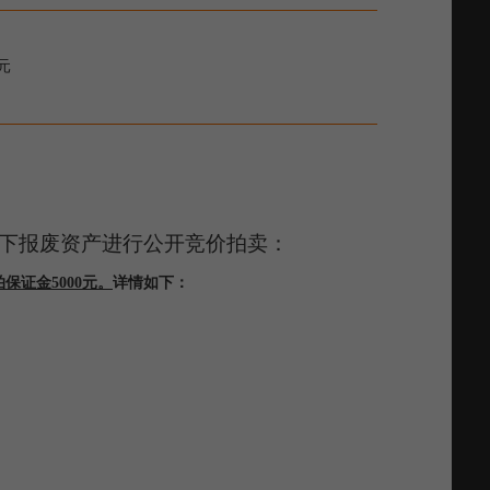
元
下报废资产进行
公开竞价
拍卖：
保证金5000元。
详情如下：