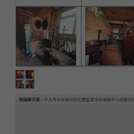
拍场聊天室：
中共丹东市振兴区纪委监委综合保障中心的废旧公物