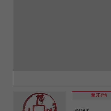
宝贝详情
拍品描述