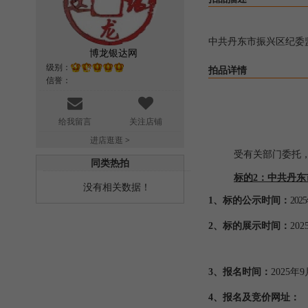
中共丹东市振兴区纪委监
博龙银达网
级别：
拍品详情
信誉：
给我留言
关注店铺
进店逛逛 >
受有关部门委托
同类热拍
标的
2：中共丹东
没有相关数据！
1、标的公示时间：
202
2、标的展示时间：
20
3、报名时间：
2025年
4、报名及竞价网址：