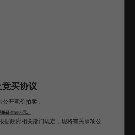
及竞买协议
公开竞价
拍卖：
行
保证金5000元。
根据政府相关部门规定，现将有关事项公