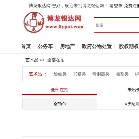
博龙银达网
您好，欢迎来到博龙银达网！
请登录
免费注
首页
公务车
房地产
政府公物处置
股权期权
艺术品
>> 全部在拍
艺术品 ：
绘画类
书籍类
青铜器类
雕塑类
全部在拍
未出
全部(0)
今天结束(