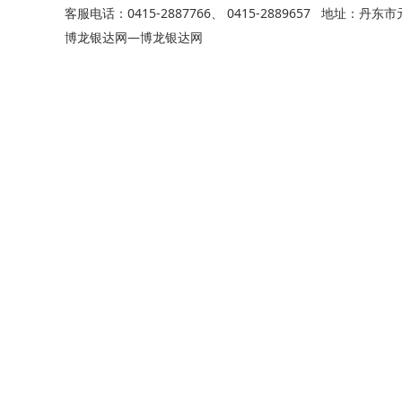
客服电话：0415-2887766、 0415-2889657 地址：
博龙银达网—博龙银达网